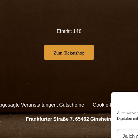
Eintritt: 14€
Zum Ticketshop
Abgesagte Veranstaltungen, Gutscheine
Cookie-Richtlinie
Auch wir ve
Digitalen mi
Frankfurter Straße 7, 65462 Ginsheim
Ja ich 