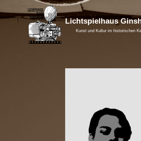
Zum
Lichtspielhaus Gins
Inhalt
Kunst und Kultur im historischen Ki
springen