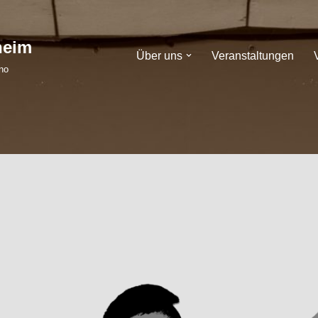
heim
Über uns
Veranstaltungen
no