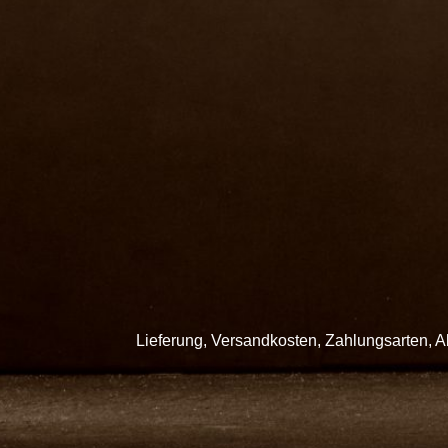
Lieferung, Versandkosten, Zahlungsarten, 