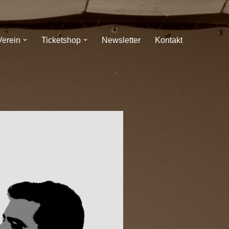
Verein
Ticketshop
Newsletter
Kontakt