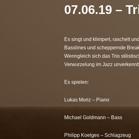
07.06.19 – Tr
Es singt und klimpert, raschelt un
Basslines und scheppernde Breakb
Wenngleich sich das Trio stilisti
Verwurzelung im Jazz unverkennba
Es spielen:
Lukas Moriz – Piano
Michael Goldmann – Bass
Philipp Koelges – Schlagzeug