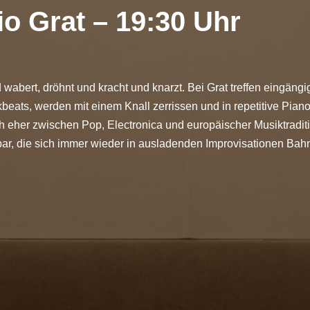
io Grat – 19:30 Uhr
d wabert, dröhnt und kracht und knarzt. Bei Grat treffen eingäng
eats, werden mit einem Knall zerrissen und in repetitive Piano
sch eher zwischen Pop, Electronica und europäischer Musiktraditi
r, die sich immer wieder in ausladenden Improvisationen Bahn 