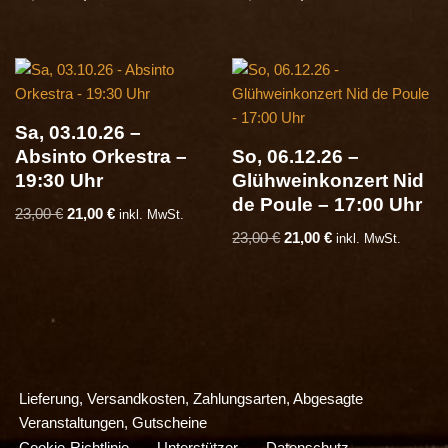
Sa, 03.10.26 –
Absinto Orkestra –
So, 06.12.26 –
19:30 Uhr
Glühweinkonzert Nid
de Poule – 17:00 Uhr
23,00
€
21,00
€
inkl. MwSt.
23,00
€
21,00
€
inkl. MwSt.
Lieferung, Versandkosten, Zahlungsarten, Abgesagte
Veranstaltungen, Gutscheine
Cookie-Richtlinie
Unterstützer
Datenschutz