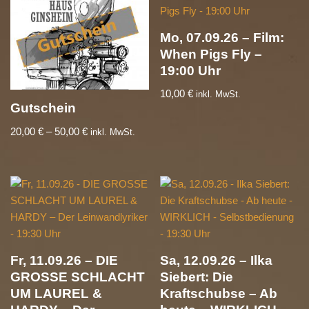
Mo, 07.09.26 – Film:
When Pigs Fly –
19:00 Uhr
10,00
€
inkl. MwSt.
Gutschein
20,00
€
–
50,00
€
inkl. MwSt.
Fr, 11.09.26 – DIE
Sa, 12.09.26 – Ilka
GROSSE SCHLACHT
Siebert: Die
UM LAUREL &
Kraftschubse – Ab