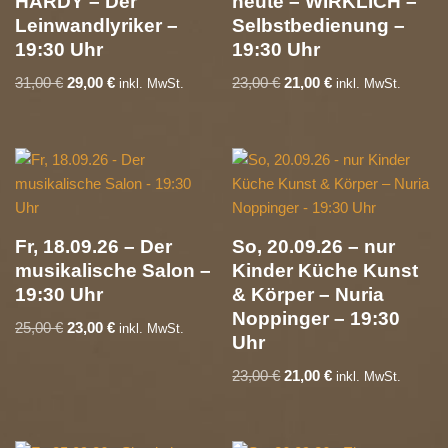
HARDY – Der
heute – WIRKLICH –
Leinwandlyriker –
Selbstbedienung –
19:30 Uhr
19:30 Uhr
31,00
€
29,00
€
23,00
€
21,00
€
inkl. MwSt.
inkl. MwSt.
Fr, 18.09.26 – Der
So, 20.09.26 – nur
musikalische Salon –
Kinder Küche Kunst
19:30 Uhr
& Körper – Nuria
Noppinger – 19:30
25,00
€
23,00
€
inkl. MwSt.
Uhr
23,00
€
21,00
€
inkl. MwSt.