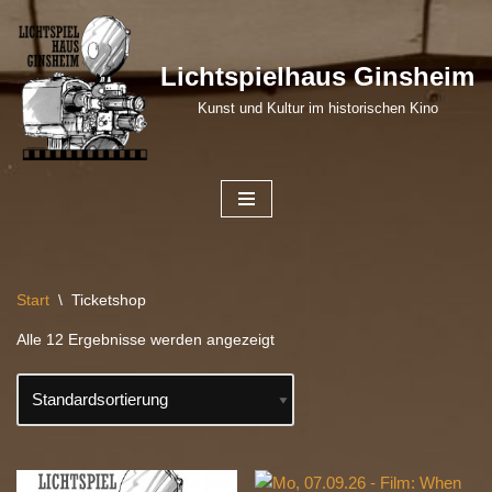
Zum
Lichtspielhaus Ginsheim
Inhalt
Kunst und Kultur im historischen Kino
springen
Start
\
Ticketshop
Alle 12 Ergebnisse werden angezeigt