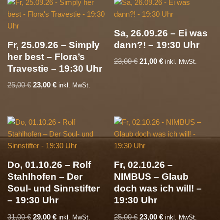
Sa, 26.09.26 – Ei was
Fr, 25.09.26 – Simply
dann?! – 19:30 Uhr
her best – Flora’s
23,00
€
21,00
€
inkl. MwSt.
Travestie – 19:30 Uhr
25,00
€
23,00
€
inkl. MwSt.
Do, 01.10.26 – Rolf
Fr, 02.10.26 –
Stahlhofen – Der
NIMBUS – Glaub
Soul- und Sinnstifter
doch was ich will! –
– 19:30 Uhr
19:30 Uhr
31,00
€
29,00
€
25,00
€
23,00
€
inkl. MwSt.
inkl. MwSt.