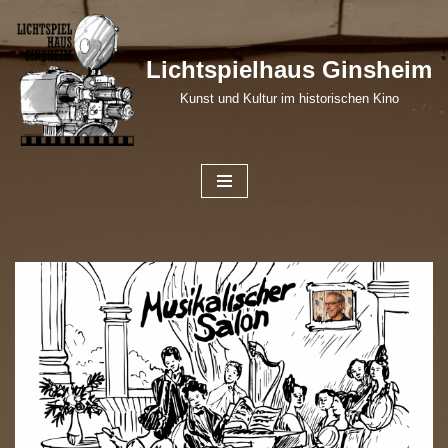
Zum
Lichtspielhaus Ginsheim
Inhalt
Kunst und Kultur im historischen Kino
springen