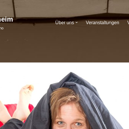
heim
Über uns
Veranstaltungen
no