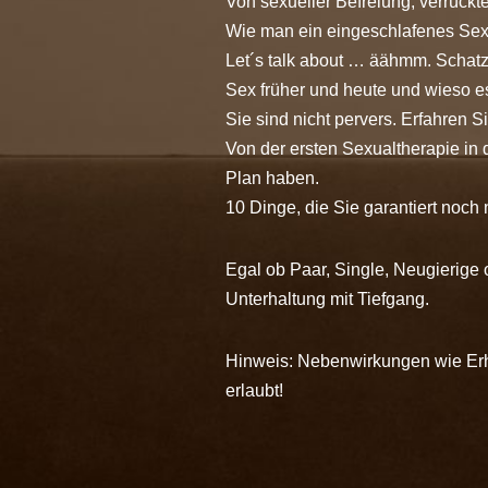
Von sexueller Befreiung, verrück
Wie man ein eingeschlafenes Sexl
Let´s talk about … äähmm. Schatz,
Sex früher und heute und wieso es
Sie sind nicht pervers. Erfahren 
Von der ersten Sexualtherapie in
Plan haben.
10 Dinge, die Sie garantiert noch
Egal ob Paar, Single, Neugierige
Unterhaltung mit Tiefgang.
Hinweis: Nebenwirkungen wie Erhe
erlaubt!