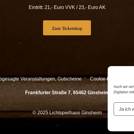
Eintritt: 21,- Euro VVK / 23,- Euro AK
Zum Ticketshop
Abgesagte Veranstaltungen, Gutscheine
Cookie-Richtlinie
Auch wir ve
Frankfurter Straße 7, 65462 Ginsheim
Digitalen mi
Ja ich 
© 2025 Lichtspielhaus Ginsheim