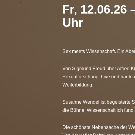
Fr, 12.06.26
Uhr
Sex meets Wissenschaft. Ein Aben
Von Sigmund Freud über Alfred K
Sexualforschung. Live und hautn
Weiterbildung.
Susanne Wendel ist begeisterte S
die Bühne. Wissenschaftlich fundi
Die schönste Nebensache der Welt