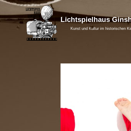
Zum
Lichtspielhaus Gins
Inhalt
Kunst und Kultur im historischen Ki
springen