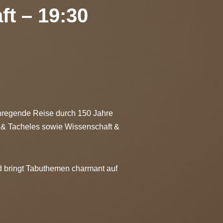
ft – 19:30
nregende Reise durch 150 Jahre
 & Tacheles sowie Wissenschaft &
d bringt Tabuthemen charmant auf