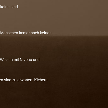
keine sind.
en Menschen immer noch keinen
t Wissen mit Niveau und
n sind zu erwarten. Kichern