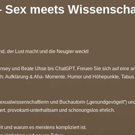
 – Sex meets Wissenscha
d, der Lust macht und die Neugier weckt!
insey und Beate Uhse bis ChatGPT. Freuen Sie sich auf eine a
ah: Aufklärung & Aha- Momente, Humor und Höhepunkte, Tabus
exualwissenschaftlerin und Buchautorin („gesundgevögelt“) un
ert, provokant-unterhaltsam und schonungslos ehrlich.
 und warum es meistens kompliziert ist.