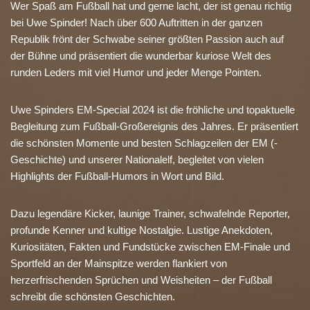
Wer Spaß am Fußball hat und gerne lacht, der ist genau richtig
bei Uwe Spinder! Nach über 600 Auftritten in der ganzen
Republik frönt der Schwabe seiner größten Passion auch auf
der Bühne und präsentiert die wunderbar kuriose Welt des
runden Leders mit viel Humor und jeder Menge Pointen.
Uwe Spinders EM-Special 2024 ist die fröhliche und topaktuelle
Begleitung zum Fußball-Großereignis des Jahres. Er präsentiert
die schönsten Momente und besten Schlagzeilen der EM (-
Geschichte) und unserer Nationalelf, begleitet von vielen
Highlights der Fußball-Humors in Wort und Bild.
Dazu legendäre Kicker, launige Trainer, schwafelnde Reporter,
profunde Kenner und kultige Nostalgie. Lustige Anekdoten,
Kuriositäten, Fakten und Fundstücke zwischen EM-Finale und
Sportfeld an der Mainspitze werden flankiert von
herzerfrischenden Sprüchen und Weisheiten – der Fußball
schreibt die schönsten Geschichten.