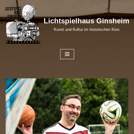
Zum
Lichtspielhaus Ginsheim
Inhalt
Kunst und Kultur im historischen Kino
springen