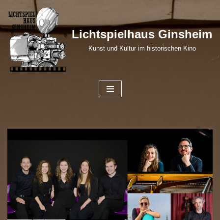
Zum
Lichtspielhaus Ginsheim
Inhalt
Kunst und Kultur im historischen Kino
springen