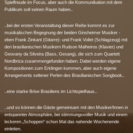
Spielfreude im Focus, aber auch die Kommunikation mit dem
Publikum soll seinen Raum haben..
..bei der ersten Veranstaltung dieser Reihe kommt es zur
musikalischen Begegnung der beiden Ginsheimer Musiker -
eben Frank Zinkant (Gitarre)- und Frank Vollet (Schlagzeug) mit
den brasilianischen Musikern Rudson Malheiros (Klavier) und
Geovany da Silveira (Bass, Gesang), die sich zum Quartett
Nordbriza zusammengefunden haben. Dabei werden eigene
Kompositionen zum Erklingen kommen, aber auch eigene
Arrangements seltener Perlen des Brasilianischen Songbook..
..eine starke Brise Brasiliens im Lichtspielhaus..
..und so können die Gäste gemeinsam mit den Musiker/Innen in
entspannter Atmosphäre, bei stimmungsvoller Musik und einem
leckeren „Schoppen“ schon Mal das nahende Wochenende
einleiten.