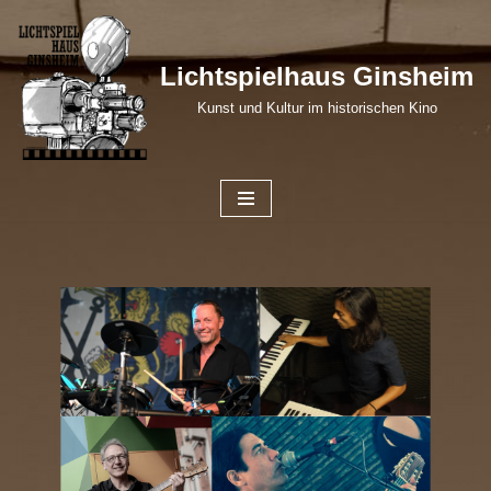
Zum
Lichtspielhaus Ginsheim
Inhalt
Kunst und Kultur im historischen Kino
springen