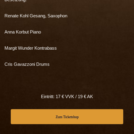
Renate Kohl Gesang, Saxophon
Anna Korbut Piano
Margit Wunder Kontrabass
Cris Gavazzoni Drums
Eintritt: 17 € VVK / 19 € AK
Zum Ticketshop