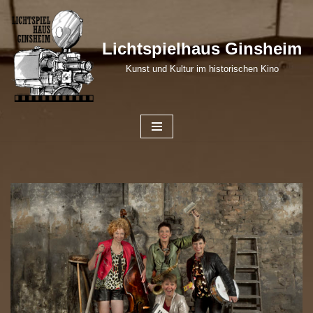
Zum
Lichtspielhaus Ginsheim
Inhalt
Kunst und Kultur im historischen Kino
springen