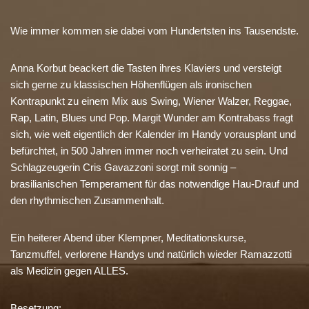
Wie immer kommen sie dabei vom Hundertsten ins Tausendste.
Anna Korbut beackert die Tasten ihres Klaviers und versteigt
sich gerne zu klassischen Höhenflügen als ironischen
Kontrapunkt zu einem Mix aus Swing, Wiener Walzer, Reggae,
Rap, Latin, Blues und Pop. Margit Wunder am Kontrabass fragt
sich, wie weit eigentlich der Kalender im Handy vorausplant und
befürchtet, in 500 Jahren immer noch verheiratet zu sein. Und
Schlagzeugerin Cris Gavazzoni sorgt mit sonnig –
brasilianischen Temperament für das notwendige Hau-Drauf und
den rhythmischen Zusammenhalt.
Ein heiterer Abend über Klempner, Meditationskurse,
Tanzmuffel, verlorene Handys und natürlich wieder Ramazzotti
als Medizin gegen ALLES.
Besetzung: