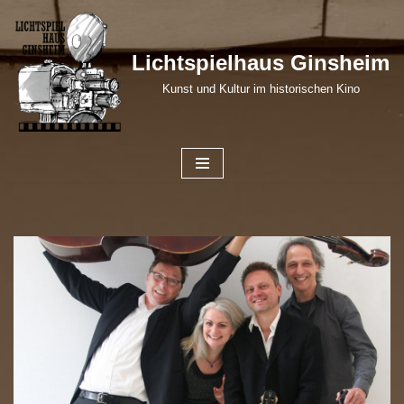
Zum
Lichtspielhaus Ginsheim
Inhalt
Kunst und Kultur im historischen Kino
springen