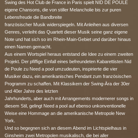
Swing des Hot Club de France in Paris spielt NID DE POULE
eigene Chansons, die von stiller Melancholie bis zur puren
Lebensfreude die Bandbreite
französischer Musik widerspiegeln. Mit Anleihen aus diversen
Genres, verleiht das Quartett dieser Musik seine ganz eigene
Note und hat sich so im Rhein-Main-Gebiet und darüber hinaus
einen Namen gemacht.
Aus einem Wortspiel heraus entstand die Idee zu einem zweiten
Projekt. Der pfiffige Einfall eines befreundeten Kabarettisten Nid
de Poule zu Need a pool umzudeuten, inspirierte die vier
Musiker dazu, ein amerikanisches Pendant zum französischen
Programm zu schaffen. Mit Klassikern der Swing-Ära der 30er
und 40er Jahre des letzten
Jahrhunderts, aber auch mit Arrangements modernerer songs in
diesem Stil, gelingt Need a pool auf ebenso unkonventionelle
Weise eine Hommage an die amerikanische Metropole New
York.
Und so begegnen sich an diesem Abend im Lichtspielhaus in
Ginsheim zwei Metropolen musikalisch, die bei aller