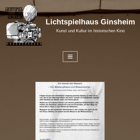
Zum
Lichtspielhaus Ginsheim
Inhalt
Kunst und Kultur im historischen Kino
springen