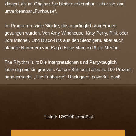
klingen, als im Original: Sie bleiben erkennbar – aber sie sind
unverkennbar „Funhouse“.
Im Programm: viele Stücke, die ursprünglich von Frauen
gesungen wurden. Von Amy Winehouse, Katy Perry, Pink oder
Joni Mitchell. Und Disco-Hits aus den Siebzigern, aber auch
aktuelle Nummern von Rag ́n Bone Man und Alice Merton.
The Rhythm Is It: Die Interpretationen sind Party-tauglich,
lebendig und sie grooven. Auf der Bühne ist alles zu 100 Prozent
handgemacht. „The Funhouse“: Unplugged, powerful, cool!
Eintritt: 12€/10€ ermäßigt