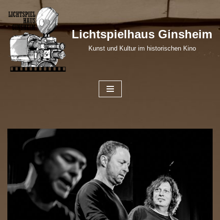
Zum
Lichtspielhaus Ginsheim
Inhalt
Kunst und Kultur im historischen Kino
springen